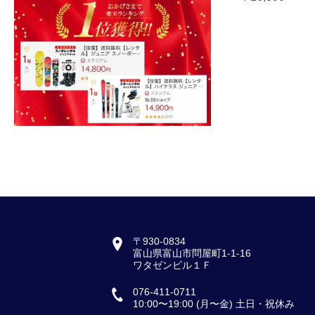
〒930-0834
富山県富山市問屋町1-1-16
ワタゼンビル１Ｆ
076-411-0711
10:00〜19:00 (月〜金) 土日・祝休み