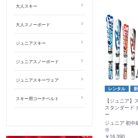
大人スキー
大人スノーボード
ジュニアスキー
ジュニアスノーボード
ジュニアスキーウェア
レンタル
新
スキー用コーチベルト
【ジュニア】ス
スタンダード 
ー
ジュニア 初中
※
￥16,390