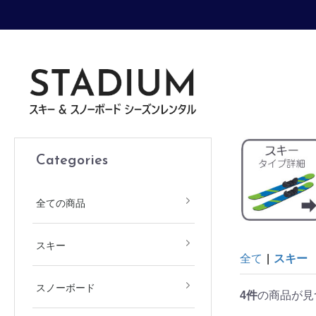
Categories
全ての商品
ジュニア
大人
スキー
全て
|
スキー
ジュニア
大人
スノーボード
4件
の商品が見