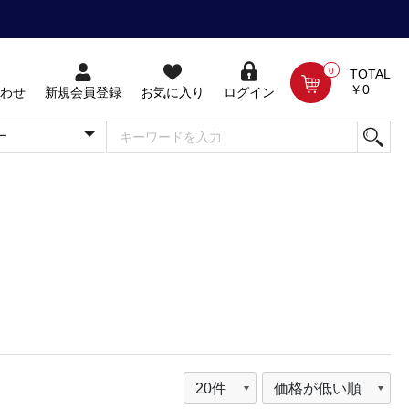
0
TOTAL
￥0
わせ
新規会員登録
お気に入り
ログイン